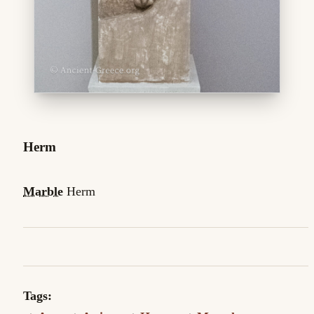
Herm
Marble
Herm
Tags: